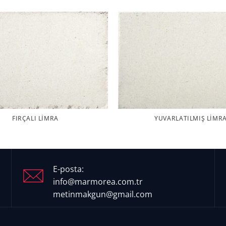
FIRÇALI LIMRA
YUVARLATILMIŞ LIMR
E-posta:
info@marmorea.com.tr
metinmakgun@gmail.com