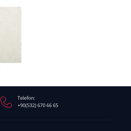
A
Telefon:
+90(532) 670 66 65