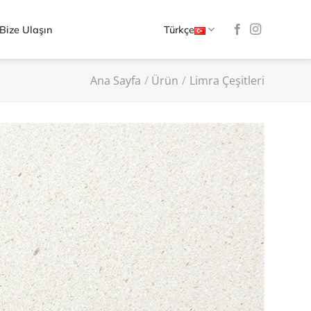
Bize Ulaşın
Türkçe
Ana Sayfa
/
Ürün
/
Limra Çeşitleri