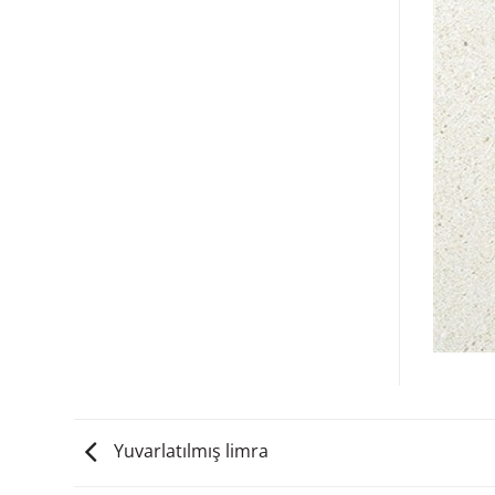
Yuvarlatılmış limra