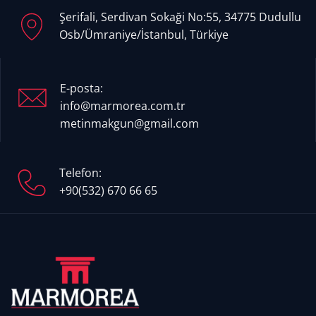
Şerifali, Serdivan Sokaği No:55, 34775 Dudullu
Osb/Ümraniye/İstanbul, Türkiye
E-posta:
info@marmorea.com.tr
metinmakgun@gmail.com
Telefon:
+90(532) 670 66 65