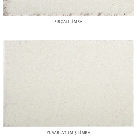
FIRÇALI LIMRA
YUVARLATILMIŞ LIMRA