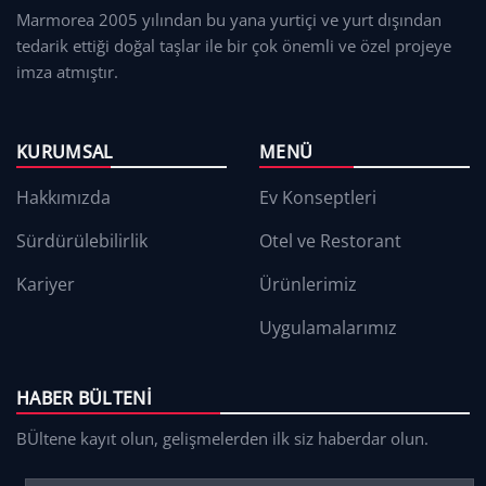
Marmorea 2005 yılından bu yana yurtiçi ve yurt dışından
tedarik ettiği doğal taşlar ile bir çok önemli ve özel projeye
imza atmıştır.
KURUMSAL
MENÜ
Hakkımızda
Ev Konseptleri
Sürdürülebilirlik
Otel ve Restorant
Kariyer
Ürünlerimiz
Uygulamalarımız
HABER BÜLTENI
BÜltene kayıt olun, gelişmelerden ilk siz haberdar olun.