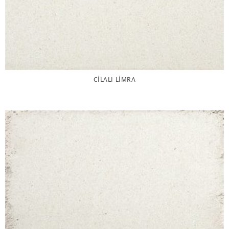
CILALI LIMRA