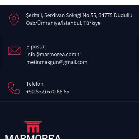
Şerifali, Serdivan Sokaği No:55, 34775 Dudullu
Osb/Ümraniye/İstanbul, Türkiye
E-posta:
info@marmorea.com.tr
metinmakgun@gmail.com
Telefon:
+90(532) 670 66 65