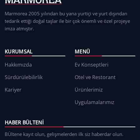
Marmorea 2005 yılından bu yana yurtiçi ve yurt dışından
tedarik ettiği doğal taşlar ile bir çok önemli ve özel projeye
imza atmıştır.
KURUMSAL
MENÜ
Hakkımızda
Ev Konseptleri
Sürdürülebilirlik
Otel ve Restorant
Kariyer
Ürünlerimiz
Uygulamalarımız
HABER BÜLTENI
BÜltene kayıt olun, gelişmelerden ilk siz haberdar olun.