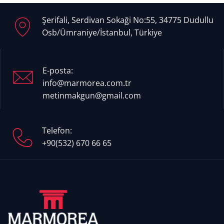
Şerifali, Serdivan Sokaği No:55, 34775 Dudullu
Osb/Ümraniye/İstanbul, Türkiye
E-posta:
info@marmorea.com.tr
metinmakgun@gmail.com
Telefon:
+90(532) 670 66 65