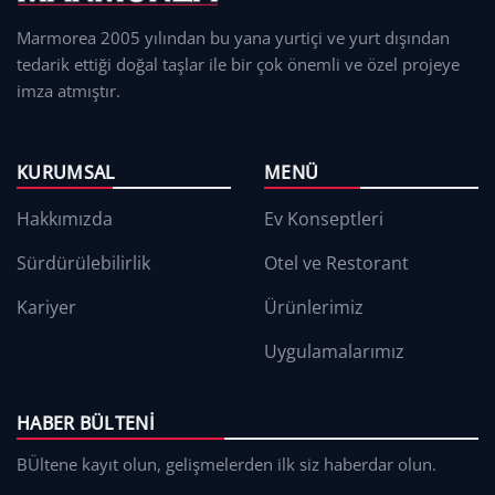
Marmorea 2005 yılından bu yana yurtiçi ve yurt dışından
tedarik ettiği doğal taşlar ile bir çok önemli ve özel projeye
imza atmıştır.
KURUMSAL
MENÜ
Hakkımızda
Ev Konseptleri
Sürdürülebilirlik
Otel ve Restorant
Kariyer
Ürünlerimiz
Uygulamalarımız
HABER BÜLTENI
BÜltene kayıt olun, gelişmelerden ilk siz haberdar olun.