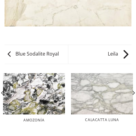
Blue Sodalite Royal
Leila
CALACATTA LUNA
AMOZONIA