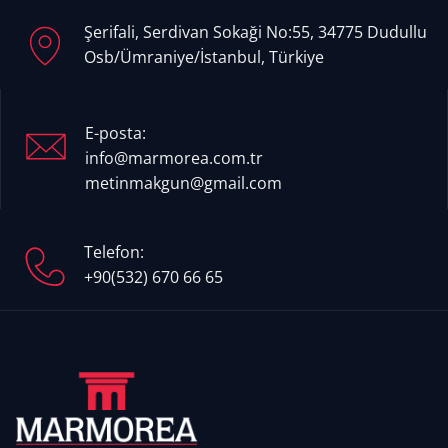
Şerifali, Serdivan Sokaği No:55, 34775 Dudullu
Osb/Ümraniye/İstanbul, Türkiye
E-posta:
info@marmorea.com.tr
metinmakgun@gmail.com
Telefon:
+90(532) 670 66 65