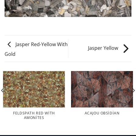
Jasper Red-Yellow With
Jasper Yellow
Gold
FELDSPATH RED WITH
ACAJOU OBSIDIAN
AMONITES