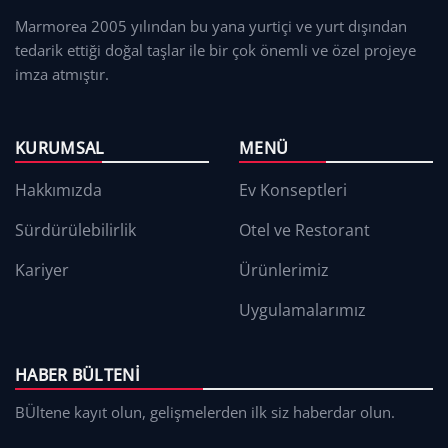
Marmorea 2005 yılından bu yana yurtiçi ve yurt dışından
tedarik ettiği doğal taşlar ile bir çok önemli ve özel projeye
imza atmıştır.
KURUMSAL
MENÜ
Hakkımızda
Ev Konseptleri
Sürdürülebilirlik
Otel ve Restorant
Kariyer
Ürünlerimiz
Uygulamalarımız
HABER BÜLTENI
BÜltene kayıt olun, gelişmelerden ilk siz haberdar olun.