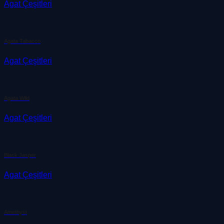
Agat Çeşitleri
Agata Tabacco
Agat Çeşitleri
Agata Wild
Agat Çeşitleri
Black Jasper
Agat Çeşitleri
Amethyst