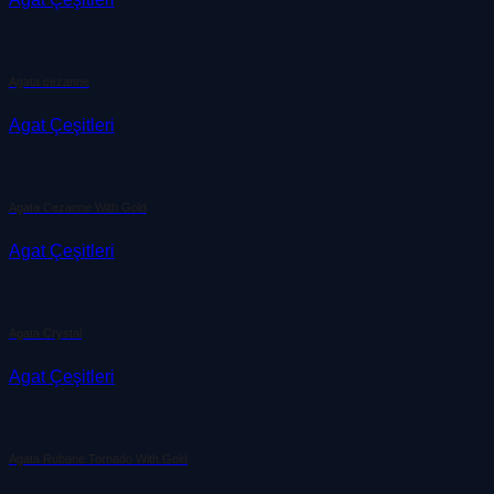
Agata cezanne
Agat Çeşitleri
Agata Cezanne With Gold
Agat Çeşitleri
Agata Crystal
Agat Çeşitleri
Agata Rubane Tornado With Gold