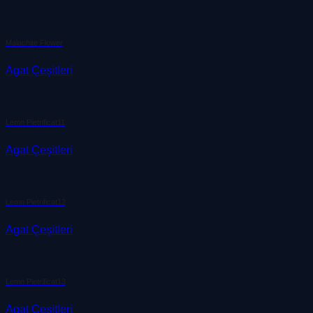
Malachite Flower
Agat Çeşitleri
Lemn Pietrificat11
Agat Çeşitleri
Lemn Pietrificat12
Agat Çeşitleri
Lemn Pietrificat13
Agat Çeşitleri