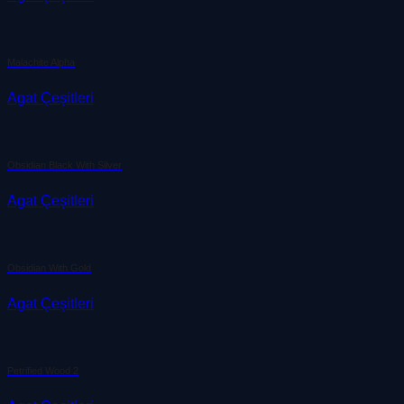
Malachite Alpha
Agat Çeşitleri
Obsidian Black With Silver
Agat Çeşitleri
Obsidian With Gold
Agat Çeşitleri
Petrified Wood 2