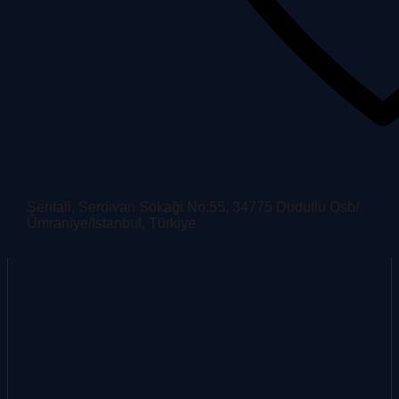
Şerifali, Serdivan Sokaği No:55, 34775 Dudullu Osb/
Ümraniye/İstanbul, Türkiye