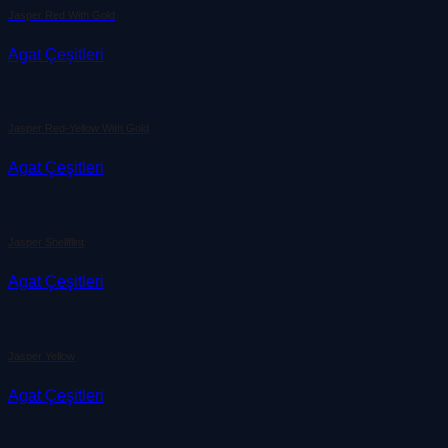
Jasper Red With Gold
Agat Çeşitleri
Jasper Red-Yellow With Gold
Agat Çeşitleri
Jasper Shellflint
Agat Çeşitleri
Jasper Yellow
Agat Çeşitleri