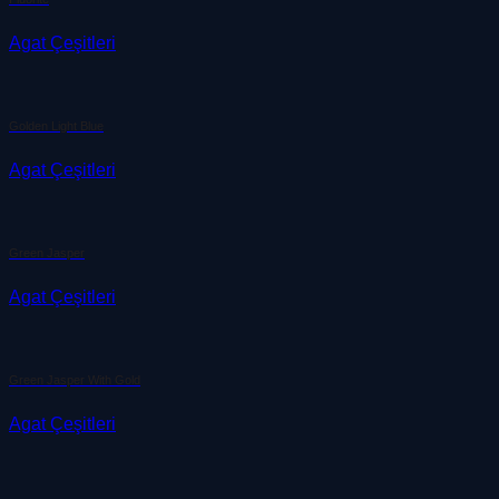
Agat Çeşitleri
Golden Light Blue
Agat Çeşitleri
Green Jasper
Agat Çeşitleri
Green Jasper With Gold
Agat Çeşitleri