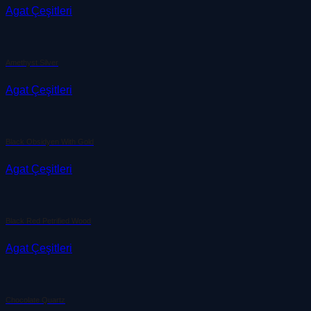
Agat Çeşitleri
Amethyst Silver
Agat Çeşitleri
Black Obsidyen With Gold
Agat Çeşitleri
Black Red Petrified Wood
Agat Çeşitleri
Chocolate Quartz