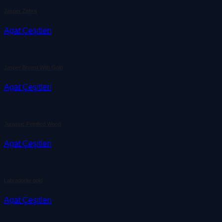
Jasper Zebra
Agat Çeşitleri
Jasper Breast With Gold
Agat Çeşitleri
Jurassic Petrified Wood
Agat Çeşitleri
Labradorite gold
Agat Çeşitleri