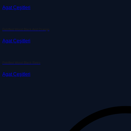
Agat Çeşitleri
Petrified Wood Black And Orange
Agat Çeşitleri
Petrified Wood Black Retro
Agat Çeşitleri