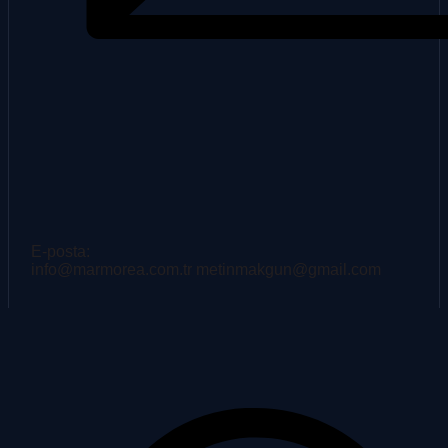
E-posta:
info@marmorea.com.tr metinmakgun@gmail.com