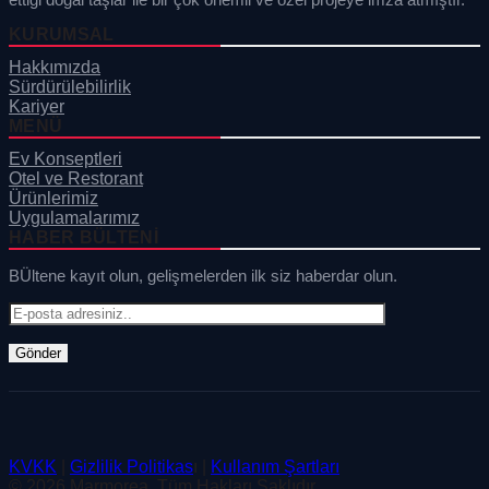
KURUMSAL
Hakkımızda
Sürdürülebilirlik
Kariyer
MENÜ
Ev Konseptleri
Otel ve Restorant
Ürünlerimiz
Uygulamalarımız
HABER BÜLTENI
BÜltene kayıt olun, gelişmelerden ilk siz haberdar olun.
KVKK
|
Gizlilik Politikas
ı |
Kullanım Şartları
© 2026 Marmorea. Tüm Hakları Saklıdır.