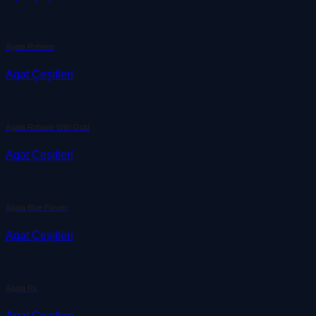
Agata Rubane
Agat Çeşitleri
Agata Rubane With Gold
Agat Çeşitleri
Agata Blue Flower
Agat Çeşitleri
Agata Rx
Agat Çeşitleri