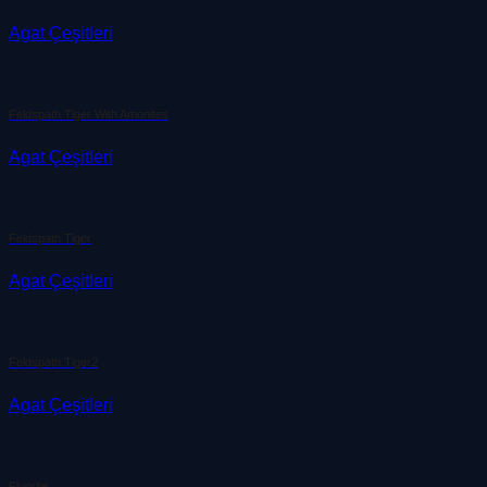
Agat Çeşitleri
Feldspath Tiger With Amonites
Agat Çeşitleri
Feldspath Tiger
Agat Çeşitleri
Feldspath Tiger2
Agat Çeşitleri
Fluorite