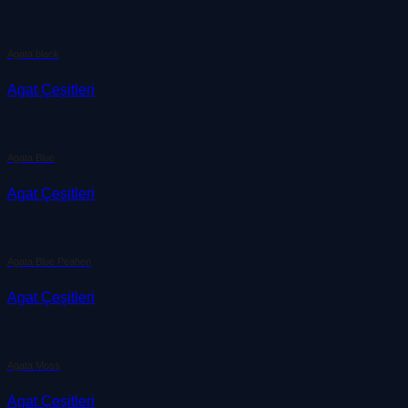
Agata black
Agat Çeşitleri
Agata Blue
Agat Çeşitleri
Agata Blue Peahen
Agat Çeşitleri
Agata Moss
Agat Çeşitleri