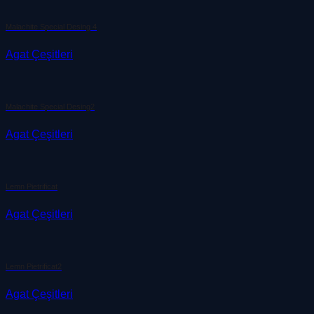
Malachite Special Desing 4
Agat Çeşitleri
Malachite Special Desing2
Agat Çeşitleri
Lemn Pietrificat
Agat Çeşitleri
Lemn Pietrificat2
Agat Çeşitleri