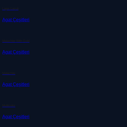
Lapis Lazuli
Agat Çeşitleri
Malachite With Gold
Agat Çeşitleri
Malachite
Agat Çeşitleri
Multicolor
Agat Çeşitleri