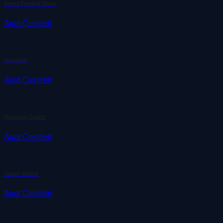
Green Petrified Wood
Agat Çeşitleri
Hematoid
Agat Çeşitleri
Hematoid Quartz
Agat Çeşitleri
Jasper Bresat
Agat Çeşitleri