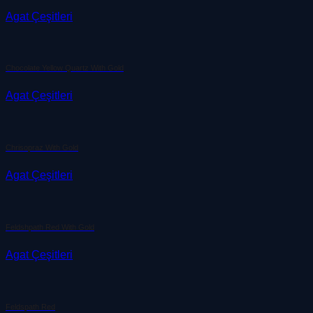
Agat Çeşitleri
Chocolate Yellow Quartz With Gold
Agat Çeşitleri
Chrisopraz With Gold
Agat Çeşitleri
Feldshpath Red With Gold
Agat Çeşitleri
Feldspath Red