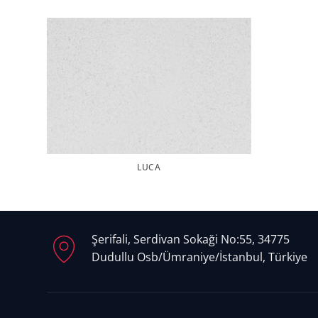
LUCA
Şerifali, Serdivan Sokaği No:55, 34775
Dudullu Osb/Ümraniye/İstanbul, Türkiye