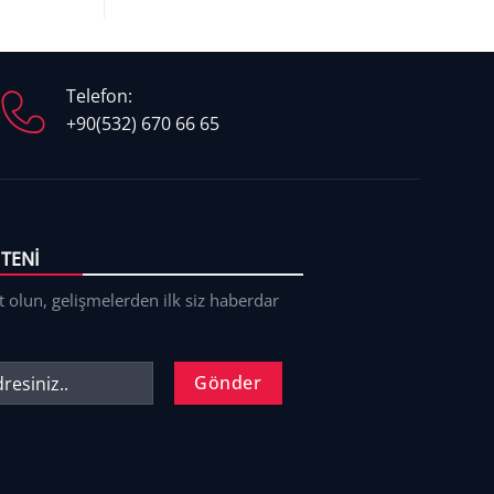
Telefon:
+90(532) 670 66 65
TENI
t olun, gelişmelerden ilk siz haberdar