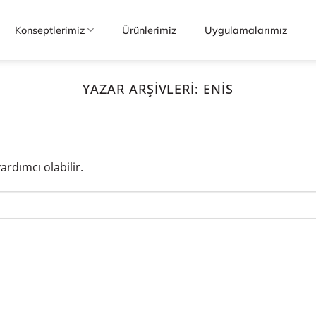
Konseptlerimiz
Ürünlerimiz
Uygulamalarımız
YAZAR ARŞIVLERI:
ENIS
ardımcı olabilir.