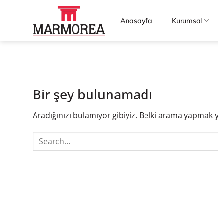
İçeriğe
atla
Anasayfa
Kurumsal
Bir şey bulunamadı
Aradığınızı bulamıyor gibiyiz. Belki arama yapmak y